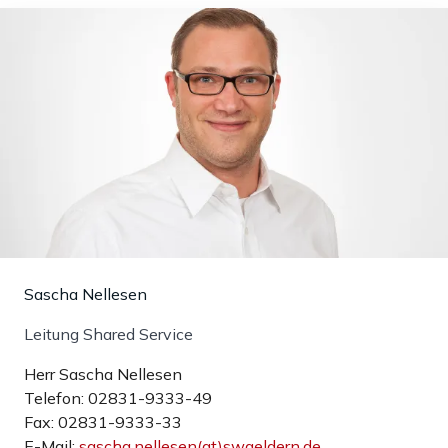
Sascha Nellesen
Leitung Shared Service
Herr Sascha Nellesen
Telefon: 02831-9333-49
Fax: 02831-9333-33
E-Mail:
sascha.nellesen(at)swgeldern.de