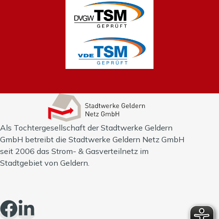
Als Tochtergesellschaft der Stadtwerke Geldern
GmbH betreibt die Stadtwerke Geldern Netz GmbH
seit 2006 das Strom- & Gasverteilnetz im
Stadtgebiet von Geldern.