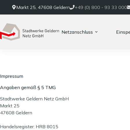
Markt 25, 47608 Geldern
+49 (0) 800 - 93 33 000
Netzanschluss
Einspe
Impressum
Angaben gemäß § 5 TMG
Stadtwerke Geldern Netz GmbH
Markt 25
47608 Geldern
Handelsregister: HRB 8015