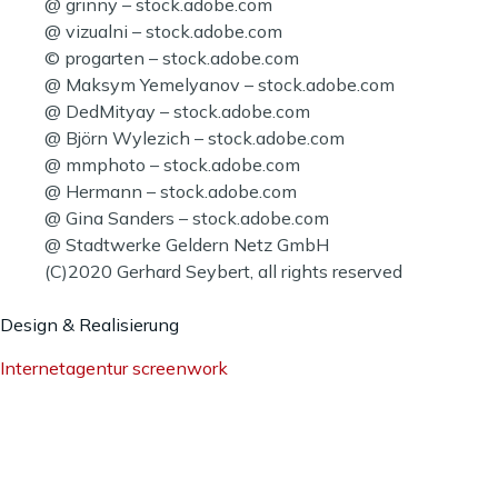
@ grinny – stock.adobe.com
@ vizualni – stock.adobe.com
© progarten – stock.adobe.com
@ Maksym Yemelyanov – stock.adobe.com
@ DedMityay – stock.adobe.com
@ Björn Wylezich – stock.adobe.com
@ mmphoto – stock.adobe.com
@ Hermann – stock.adobe.com
@ Gina Sanders – stock.adobe.com
@ Stadtwerke Geldern Netz GmbH
(C)2020 Gerhard Seybert, all rights reserved
Design & Realisierung
Internetagentur screenwork