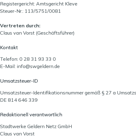
Registergericht: Amtsgericht Kleve
Steuer-Nr.: 113/5751/0081
Vertreten durch:
Claus van Vorst (Geschäftsführer)
Kontakt
Telefon: 0 28 31 93 33 0
E-Mail: info@swgeldern.de
Umsatzsteuer-ID
Umsatzsteuer-Identifikationsnummer gemäß § 27 a Umsatzs
DE 814 646 339
Redaktionell verantwortlich
Stadtwerke Geldern Netz GmbH
Claus van Vorst