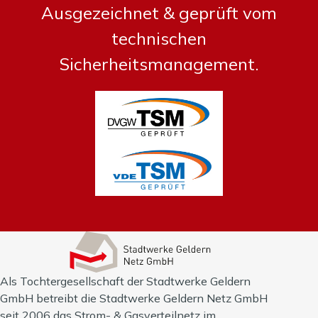
Ausgezeichnet & geprüft vom
technischen
Sicherheitsmanagement.
Als Tochtergesellschaft der Stadtwerke Geldern
GmbH betreibt die Stadtwerke Geldern Netz GmbH
seit 2006 das Strom- & Gasverteilnetz im