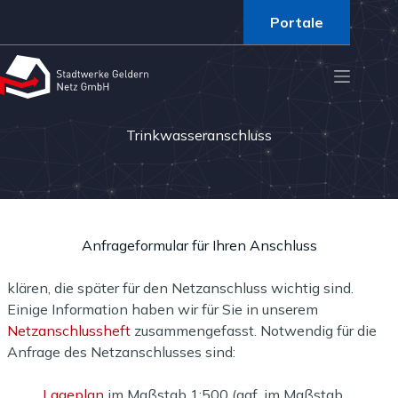
Portale
Trinkwasseranschluss
Anfrageformular für Ihren Anschluss
klären, die später für den Netzanschluss wichtig sind.
Einige Information haben wir für Sie in unserem
Netzanschlussheft
zusammengefasst. Notwendig für die
Anfrage des Netzanschlusses sind:
Lageplan
im Maßstab 1:500 (ggf. im Maßstab